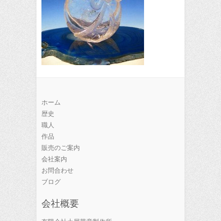
ホーム
歴史
職人
作品
販売のご案内
会社案内
お問合わせ
ブログ
会社概要